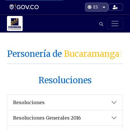
Personería de
Bucaramanga
|
Resoluciones
Resoluciones
Resoluciones Generales 2016