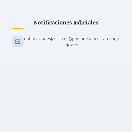
Notificaciones Judiciales
notificacionesjudiciales@personeriabucaramanga.
gov.co