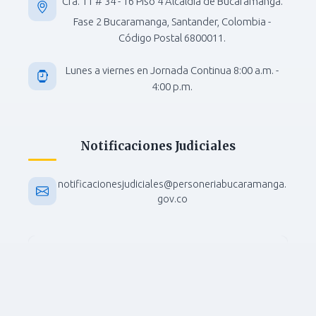
Cra. 11 # 34 - 16 Piso 4 Alcaldía de Bucaramanga.
Fase 2 Bucaramanga, Santander, Colombia -
Código Postal 6800011.
Lunes a viernes en Jornada Continua 8:00 a.m. -
4:00 p.m.
Notificaciones Judiciales
notificacionesjudiciales@personeriabucaramanga.
gov.co