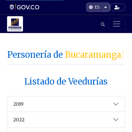
Personería de
Bucaramanga
|
Listado de Veedurías
2019
2022