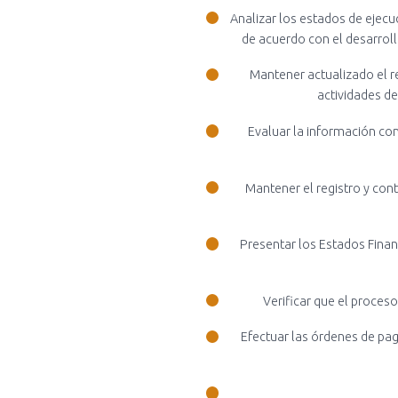
Analizar los estados de ejec
de acuerdo con el desarroll
Mantener actualizado el re
actividades d
Evaluar la información co
Mantener el registro y cont
Presentar los Estados Finan
Verificar que el proces
Efectuar las órdenes de pag