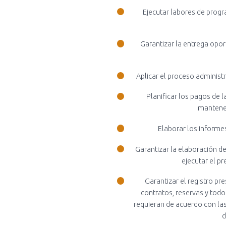
Ejecutar labores de progr
Garantizar la entrega opor
Aplicar el proceso administr
Planificar los pagos de 
mantener
Elaborar los informe
Garantizar la elaboración d
ejecutar el p
Garantizar el registro p
contratos, reservas y tod
requieran de acuerdo con las
d