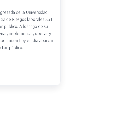
gresada de la Universidad
cia de Riesgos laborales SST.
 público. A lo largo de su
señar, implementar, operar y
 permiten hoy en día abarcar
ctor público.