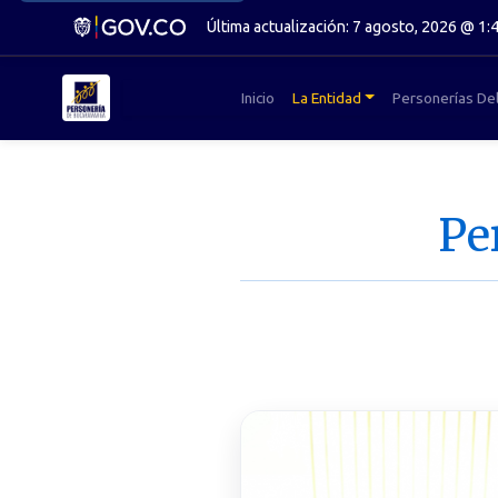
Última actualización: 7 agosto, 2026 @ 1:
Inicio
La Entidad
Personerías De
Pe