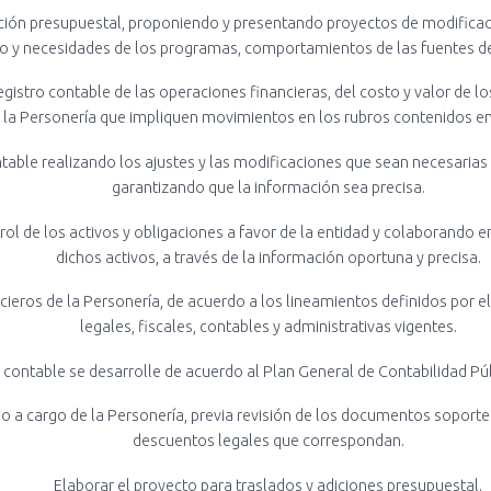
ución presupuestal, proponiendo y presentando proyectos de modificac
o y necesidades de los programas, comportamientos de las fuentes de f
gistro contable de las operaciones financieras, del costo y valor de lo
e la Personería que impliquen movimientos en los rubros contenidos e
ntable realizando los ajustes y las modificaciones que sean necesaria
garantizando que la información sea precisa.
rol de los activos y obligaciones a favor de la entidad y colaborando e
dichos activos, a través de la información oportuna y precisa.
cieros de la Personería, de acuerdo a los lineamientos definidos por e
legales, fiscales, contables y administrativas vigentes.
o contable se desarrolle de acuerdo al Plan General de Contabilidad Púb
o a cargo de la Personería, previa revisión de los documentos soporte 
descuentos legales que correspondan.
Elaborar el proyecto para traslados y adiciones presupuestal.