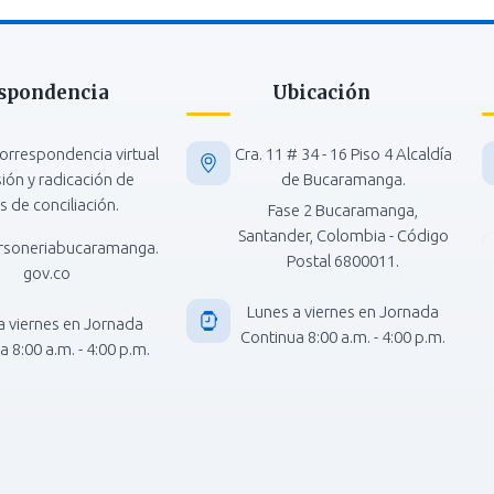
spondencia
Ubicación
orrespondencia virtual
Cra. 11 # 34 - 16 Piso 4 Alcaldía
isión y radicación de
de Bucaramanga.
s de conciliación.
Fase 2 Bucaramanga,
Santander, Colombia - Código
rsoneriabucaramanga.
Postal 6800011.
gov.co
Lunes a viernes en Jornada
a viernes en Jornada
Continua 8:00 a.m. - 4:00 p.m.
 8:00 a.m. - 4:00 p.m.