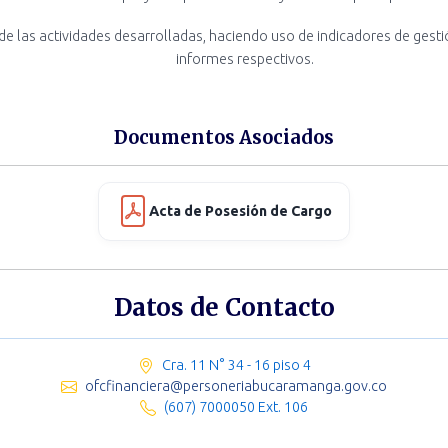
de las actividades desarrolladas, haciendo uso de indicadores de gest
informes respectivos.
Documentos Asociados
Acta de Posesión de Cargo
Datos de Contacto
Cra. 11 N° 34 - 16 piso 4
ofcfinanciera@personeriabucaramanga.gov.co
(607) 7000050 Ext. 106