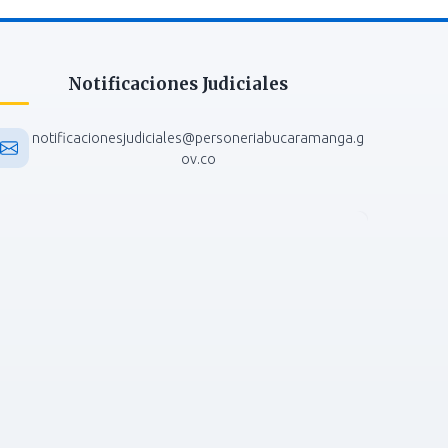
Notificaciones Judiciales
notificacionesjudiciales@personeriabucaramanga.g
ov.co