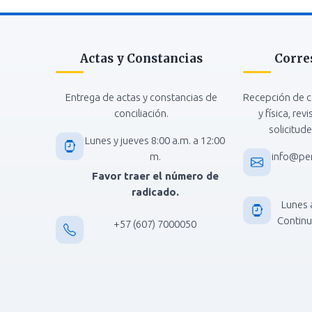
Actas y Constancias
Corre
Entrega de actas y constancias de
Recepción de c
conciliación.
y física, rev
solicitude
Lunes y jueves 8:00 a.m. a 12:00
m.
info@pe
Favor traer el número de
radicado.
Lunes 
Continua
+57 (607) 7000050