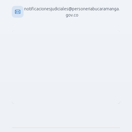
notificacionesjudiciales@personeriabucaramanga.
gov.co