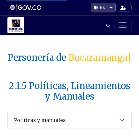
Personería de
Bucaramanga
|
2.1.5 Políticas, Lineamientos
y Manuales
Politicas y manuales