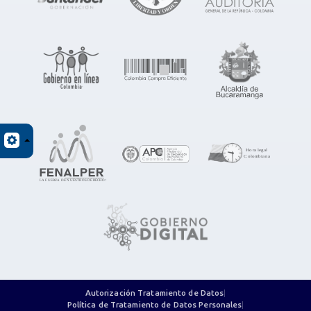
Autorización Tratamiento de Datos
|
Política de Tratamiento de Datos Personales
|