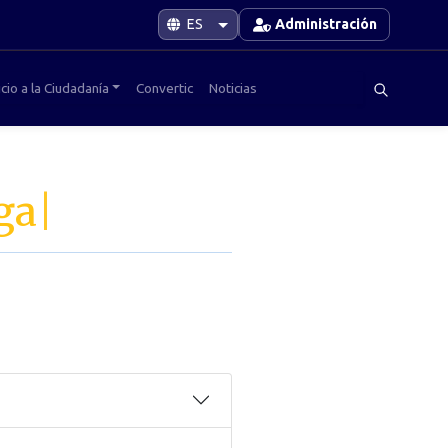
Administración
cio a la Ciudadanía
Convertic
Noticias
ga
|