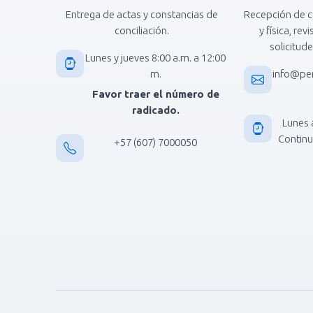
Entrega de actas y constancias de
Recepción de c
conciliación.
y física, rev
solicitude
Lunes y jueves 8:00 a.m. a 12:00
m.
info@pe
Favor traer el número de
radicado.
Lunes 
Continua
+57 (607) 7000050