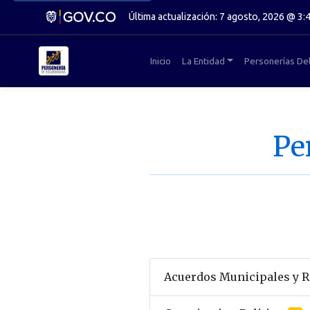
Última actualización: 7 agosto, 2026 @ 3:
Inicio
La Entidad
Personerías De
Pe
Acuerdos Municipales y 