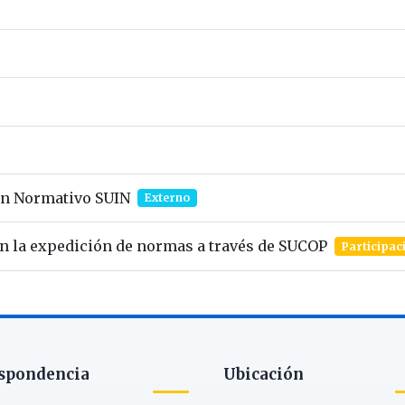
ón Normativo SUIN
Externo
n la expedición de normas a través de SUCOP
Participac
spondencia
Ubicación