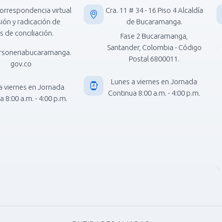
orrespondencia virtual
Cra. 11 # 34 - 16 Piso 4 Alcaldía
isión y radicación de
de Bucaramanga.
s de conciliación.
Fase 2 Bucaramanga,
Santander, Colombia - Código
rsoneriabucaramanga.
Postal 6800011.
gov.co
Lunes a viernes en Jornada
a viernes en Jornada
Continua 8:00 a.m. - 4:00 p.m.
 8:00 a.m. - 4:00 p.m.