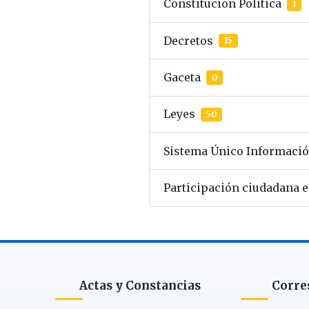
Constitucion Politica
1
Decretos
15
Gaceta
0
Leyes
50
Sistema Único Informaci
Participación ciudadana e
Actas y Constancias
Corre