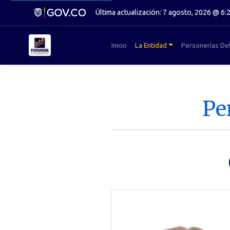
Última actualización: 7 agosto, 2026 @ 6:
Inicio
La Entidad
Personerías De
Pe