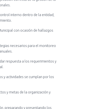
onales.
ntrol interno dentro de la entidad,
imiento.
Municipal con ocasión de hallazgos
ategias necesarios para el monitoreo
anuales.
 dar respuesta a los requerimientos y
al.
sos y actividades se cumplan por los
ctos y metas de la organización y
ión, preparando y presentando los