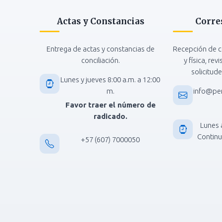
Actas y Constancias
Corre
Entrega de actas y constancias de
Recepción de c
conciliación.
y física, rev
solicitude
Lunes y jueves 8:00 a.m. a 12:00
m.
info@pe
Favor traer el número de
radicado.
Lunes 
Continua
+57 (607) 7000050