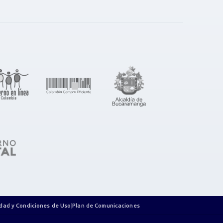
cidad y Condiciones de Uso
|
Plan de Comunicaciones