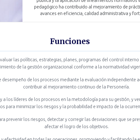
pública y la aplicación de lineamientos normativos 
pedagógico ha contribuido al mejoramiento de prácti
avances en eficiencia, calidad administrativa y for
Funciones
y evaluar las políticas, estrategias, planes, programas del control interno 
imiento de la gestión organizacional conforme a la normatividad vigen
 de desempeño de los procesos mediante la evaluación independiente
contribuir al mejoramiento continuo de la Personería.
 y a los líderes de los procesos en la metodología para su gestión, y ve
os para minimizar los riesgos y la probabilidad e impacto de la ocurre
ara prevenir los riesgos, detectar y corregir las desviaciones que se p
afectar el logro de los objetivos.
cia y efectividad en todas las operaciones, promoviendo y facilitando la 