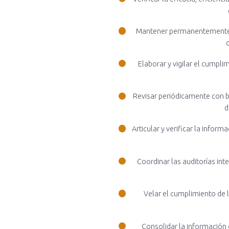
Mantener permanentemente inf
Elaborar y vigilar el cumpl
Revisar periódicamente con b
d
Articular y verificar la info
Coordinar las auditorías int
Velar el cumplimiento de 
Consolidar la información 