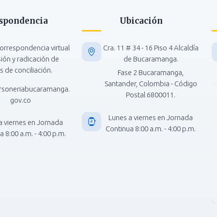
spondencia
Ubicación
orrespondencia virtual
Cra. 11 # 34 - 16 Piso 4 Alcaldía
isión y radicación de
de Bucaramanga.
s de conciliación.
Fase 2 Bucaramanga,
Santander, Colombia - Código
rsoneriabucaramanga.
Postal 6800011.
gov.co
Lunes a viernes en Jornada
a viernes en Jornada
Continua 8:00 a.m. - 4:00 p.m.
 8:00 a.m. - 4:00 p.m.