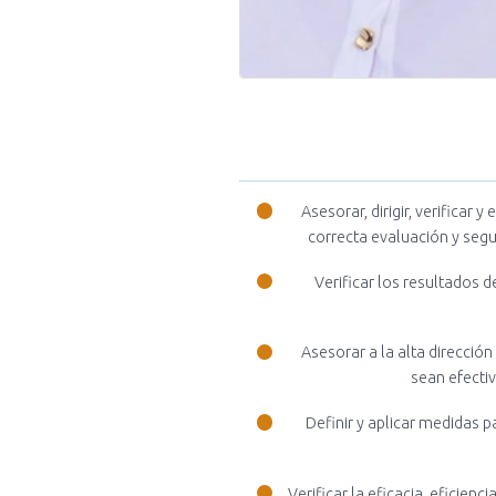
Asesorar, dirigir, verificar 
correcta evaluación y segu
Verificar los resultados
Asesorar a la alta dirección
sean efectiv
Definir y aplicar medidas p
Verificar la eficacia, eficien