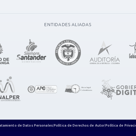
ENTIDADES ALIADAS
ratamiento de Datos Personales
|
Política de Derechos de Autor
|
Política de Priva