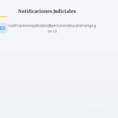
Notificaciones Judiciales
notificacionesjudiciales@personeriabucaramanga.g
ov.co