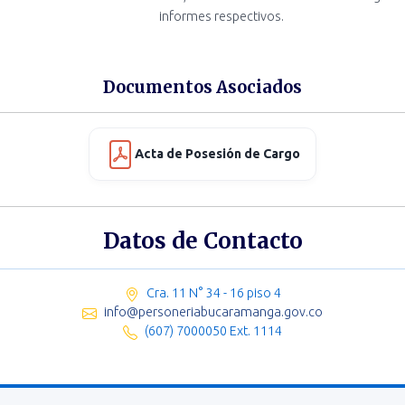
informes respectivos.
Documentos Asociados
Acta de Posesión de Cargo
Datos de Contacto
Cra. 11 N° 34 - 16 piso 4
info@personeriabucaramanga.gov.co
(607) 7000050 Ext. 1114