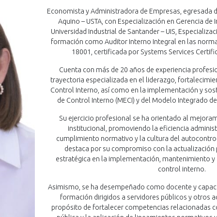
Economista y Administradora de Empresas, egresada d
Aquino – USTA, con Especialización en Gerencia de I
Universidad Industrial de Santander – UIS, Especializ
formación como Auditor Interno Integral en las norm
18001, certificada por Systems Services Certif
Cuenta con más de 20 años de experiencia profesion
trayectoria especializada en el liderazgo, fortalecimi
Control Interno, así como en la implementación y sos
de Control Interno (MECI) y del Modelo Integrado de
Su ejercicio profesional se ha orientado al mejora
institucional, promoviendo la eficiencia administr
cumplimiento normativo y la cultura del autocontrol
destaca por su compromiso con la actualización 
estratégica en la implementación, mantenimiento y
control interno.
Asimismo, se ha desempeñado como docente y capaci
formación dirigidos a servidores públicos y otros ac
propósito de fortalecer competencias relacionadas con