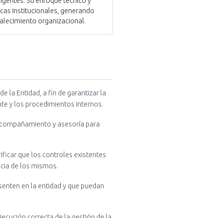
vigentes. Su enfoque técnico y
cas institucionales, generando
talecimiento organizacional.
de la Entidad, a fin de garantizar la
te y los procedimientos internos.
 acompañamiento y asesoría para
rificar que los controles existentes
ncia de los mismos.
resenten en la entidad y que puedan
ejecución correcta de la gestión de la