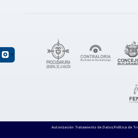
Autorización Tratamiento de Datos
|
Política de T